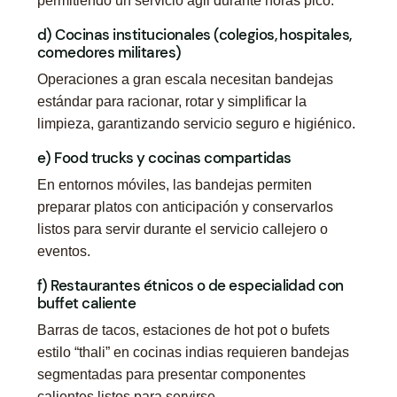
permitiendo un servicio ágil durante horas pico.
d) Cocinas institucionales (colegios, hospitales,
comedores militares)
Operaciones a gran escala necesitan bandejas
estándar para racionar, rotar y simplificar la
limpieza, garantizando servicio seguro e higiénico.
e) Food trucks y cocinas compartidas
En entornos móviles, las bandejas permiten
preparar platos con anticipación y conservarlos
listos para servir durante el servicio callejero o
eventos.
f) Restaurantes étnicos o de especialidad con
buffet caliente
Barras de tacos, estaciones de hot pot o bufets
estilo “thali” en cocinas indias requieren bandejas
segmentadas para presentar componentes
calientes listos para servirse.