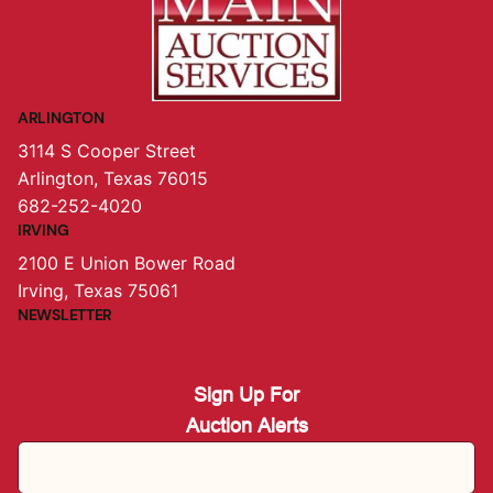
ARLINGTON
3114 S Cooper Street
Arlington, Texas 76015
682-252-4020
IRVING
2100 E Union Bower Road
Irving, Texas 75061
NEWSLETTER
Sign Up For
Auction Alerts