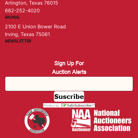
Arlington, Texas 76015
682-252-4020
IRVING
2100 E Union Bower Road
Irving, Texas 75061
NEWSLETTER
Sign Up For
Auction Alerts