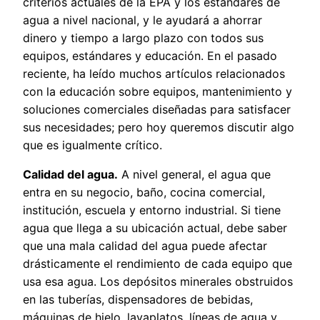
criterios actuales de la EPA y los estándares de
agua a nivel nacional, y le ayudará a ahorrar
dinero y tiempo a largo plazo con todos sus
equipos, estándares y educación. En el pasado
reciente, ha leído muchos artículos relacionados
con la educación sobre equipos, mantenimiento y
soluciones comerciales diseñadas para satisfacer
sus necesidades; pero hoy queremos discutir algo
que es igualmente crítico.
Calidad del agua.
A nivel general, el agua que
entra en su negocio, baño, cocina comercial,
institución, escuela y entorno industrial. Si tiene
agua que llega a su ubicación actual, debe saber
que una mala calidad del agua puede afectar
drásticamente el rendimiento de cada equipo que
usa esa agua. Los depósitos minerales obstruidos
en las tuberías, dispensadores de bebidas,
máquinas de hielo, lavaplatos, líneas de agua y