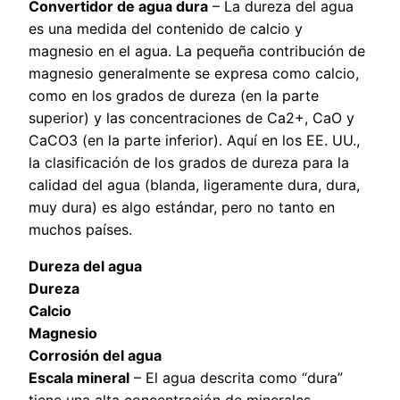
Convertidor de agua dura
– La dureza del agua
es una medida del contenido de calcio y
magnesio en el agua. La pequeña contribución de
magnesio generalmente se expresa como calcio,
como en los grados de dureza (en la parte
superior) y las concentraciones de Ca2+, CaO y
CaCO3 (en la parte inferior). Aquí en los EE. UU.,
la clasificación de los grados de dureza para la
calidad del agua (blanda, ligeramente dura, dura,
muy dura) es algo estándar, pero no tanto en
muchos países.
Dureza del agua
Dureza
Calcio
Magnesio
Corrosión del agua
Escala mineral
– El agua descrita como “dura”
tiene una alta concentración de minerales