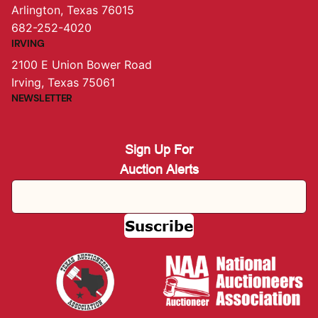
Arlington, Texas 76015
682-252-4020
IRVING
2100 E Union Bower Road
Irving, Texas 75061
NEWSLETTER
Sign Up For
Auction Alerts