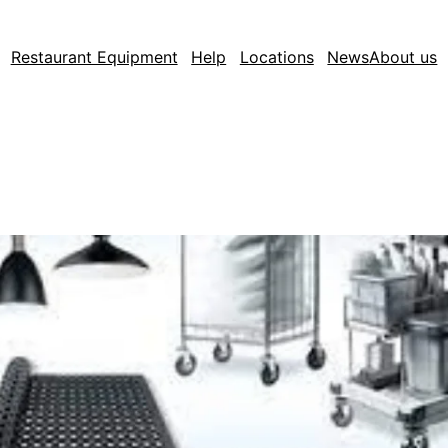
Restaurant Equipment
Help
Locations
News
About us