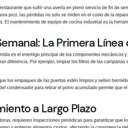
restaurante que sufrir una avería en pleno servicio de fin de 
 hora pico, las pérdidas no solo se miden en el costo de la rep
tes. El mantenimiento de equipo de cocina industrial es la herra
 Semanal: La Primera Línea
mida es el enemigo principal de los componentes mecánicos y el
 diferencia. Por ejemplo, limpiar los filtros de las campanas ex
que los empaques de las puertas estén limpios y sellen herméti
del condensador para retirar el polvo acumulado permite que el 
miento a Largo Plazo
idoras, requieren inspecciones periódicas para garantizar que lo
mpo o entregar alimentos crudos, afectando la consistencia del