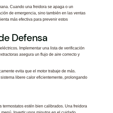
semana. Cuando una freidora se apaga o un
aración de emergencia, sino también en las ventas
mienta más efectiva para prevenir estos
 de Defensa
éctricos. Implementar una lista de verificación
tractoras asegura un flujo de aire correcto y
camente evita que el motor trabaje de más.
sistema libere calor eficientemente, prolongando
s termostatos estén bien calibrados. Una freidora
 menú. Invertir unos minutos en el cuidado