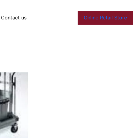
Contact us
Online Retail Store