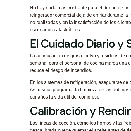
No hay nada más frustrante para el dueño de un 
refrigerador comercial deja de enfriar durante la
no realizadas y en la insatisfacción de los clien
escenarios catastróficos.
El Cuidado Diario y
La acumulación de grasa, polvo y residuos de co
semanal para el personal de cocina marca una gran
reduce el riesgo de incendios.
En los sistemas de refrigeración, asegurarse de 
Asimismo, programar la limpieza de las bobinas 
por años la vida útil del compresor.
Calibración y Rendi
Las líneas de cocción, como los hornos y las fre
descalibrada puede quemar el aceite antes de tie