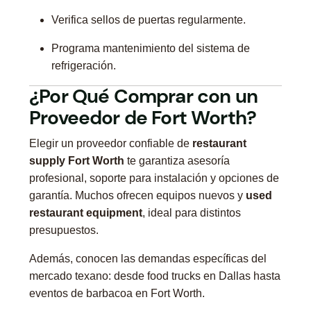
Verifica sellos de puertas regularmente.
Programa mantenimiento del sistema de
refrigeración.
¿Por Qué Comprar con un
Proveedor de Fort Worth?
Elegir un proveedor confiable de
restaurant
supply Fort Worth
te garantiza asesoría
profesional, soporte para instalación y opciones de
garantía. Muchos ofrecen equipos nuevos y
used
restaurant equipment
, ideal para distintos
presupuestos.
Además, conocen las demandas específicas del
mercado texano: desde food trucks en Dallas hasta
eventos de barbacoa en Fort Worth.