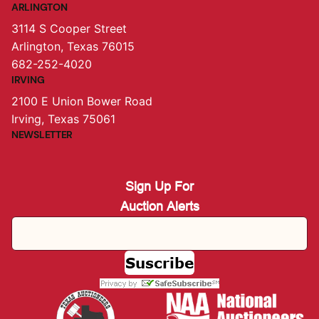
ARLINGTON
3114 S Cooper Street
Arlington, Texas 76015
682-252-4020
IRVING
2100 E Union Bower Road
Irving, Texas 75061
NEWSLETTER
Sign Up For
Auction Alerts