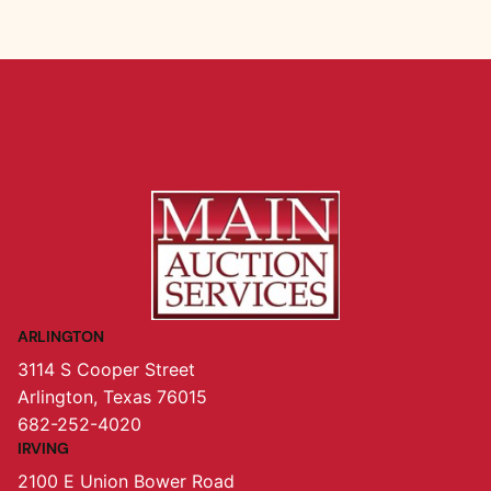
ARLINGTON
3114 S Cooper Street
Arlington, Texas 76015
682-252-4020
IRVING
2100 E Union Bower Road