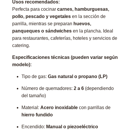
Usos recomendados:
Perfecta para cocinar
carnes, hamburguesas,
pollo, pescado y vegetales
en la sección de
parrilla, mientras se preparan
huevos,
panqueques o sándwiches
en la plancha. Ideal
para restaurantes, cafeterías, hoteles y servicios de
catering.
Especificaciones técnicas (pueden variar según
modelo):
Tipo de gas:
Gas natural o propano (LP)
Número de quemadores:
2 a 6
(dependiendo
del tamaño)
Material:
Acero inoxidable
con parrillas de
hierro fundido
Encendido:
Manual o piezoeléctrico