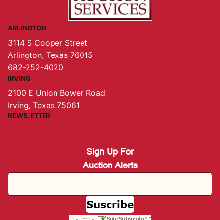
ARLINGTON
3114 S Cooper Street
Arlington, Texas 76015
682-252-4020
IRVING
2100 E Union Bower Road
Irving, Texas 75061
NEWSLETTER
Sign Up For
Auction Alerts