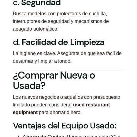
c.
Seguridad
Busca modelos con protectores de cuchilla,
interruptores de seguridad y mecanismos de
apagado automático.
d.
Facilidad de Limpieza
La higiene es clave. Asegúrate de que sea fácil de
desarmar y limpiar a fondo.
¿Comprar Nueva o
Usada?
Los nuevos negocios o aquellos con presupuesto
limitado pueden considerar
used restaurant
equipment
para ahorrar dinero.
Ventajas del Equipo Usado:
Ahorro de Costos:
Puedes pagar entre 30 y