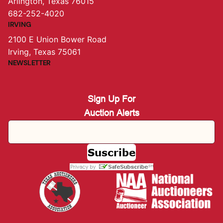
Arlington, Texas 76015
682-252-4020
IRVING
2100 E Union Bower Road
Irving, Texas 75061
NEWSLETTER
Sign Up For
Auction Alerts