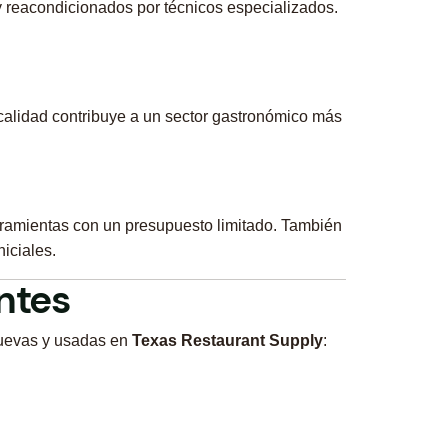
reacondicionados por técnicos especializados.
calidad contribuye a un sector gastronómico más
herramientas con un presupuesto limitado. También
iciales.
ntes
 nuevas y usadas en
Texas Restaurant Supply
: