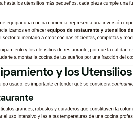
a hasta los utensilios más pequeños, cada pieza cumple una func
e equipar una cocina comercial representa una inversión impo
ecializamos en ofrecer
equipos de restaurante y utensilios d
 sector alimentario a crear cocinas eficientes, completas y mod
quipamiento y los utensilios de restaurante, por qué la calidad
arte a montar la cocina de tus sueños por una fracción del cos
uipamiento y los Utensilio
quipo usado, es importante entender qué se considera
equipami
taurante
artículos grandes, robustos y duraderos que constituyen la colu
 el uso intensivo y las altas temperaturas de una cocina profes