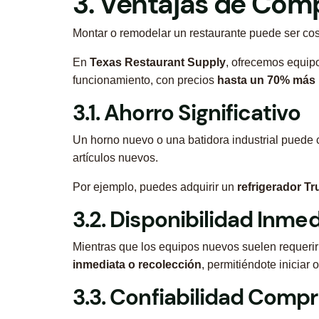
3. Ventajas de Comp
Montar o remodelar un restaurante puede ser cost
En
Texas Restaurant Supply
, ofrecemos equip
funcionamiento, con precios
hasta un 70% más 
3.1. Ahorro Significativo
Un horno nuevo o una batidora industrial puede 
artículos nuevos.
Por ejemplo, puedes adquirir un
refrigerador Tr
3.2. Disponibilidad Inme
Mientras que los equipos nuevos suelen requer
inmediata o recolección
, permitiéndote iniciar
3.3. Confiabilidad Comp