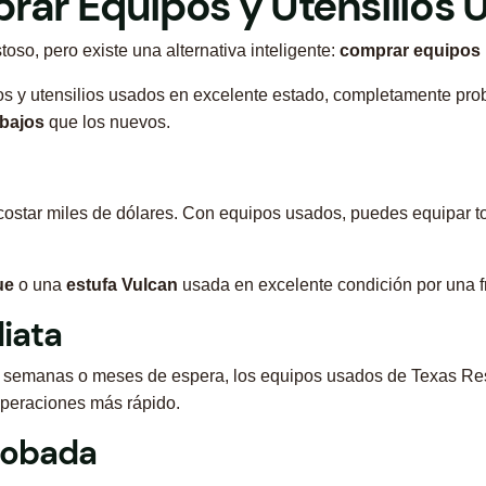
rar Equipos y Utensilios
oso, pero existe una alternativa inteligente:
comprar equipos
os y utensilios usados en excelente estado, completamente pro
bajos
que los nuevos.
costar miles de dólares. Con equipos usados, puedes equipar t
ue
o una
estufa Vulcan
usada en excelente condición por una fr
diata
ir semanas o meses de espera, los equipos usados de Texas Re
 operaciones más rápido.
robada