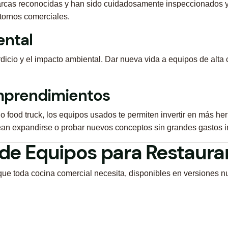
rcas reconocidas y han sido cuidadosamente inspeccionados y 
tornos comerciales.
ental
icio y el impacto ambiental. Dar nueva vida a equipos de alta 
Emprendimientos
a o food truck, los equipos usados te permiten invertir en más 
an expandirse o probar nuevos conceptos sin grandes gastos in
 de Equipos para Restaura
s que toda cocina comercial necesita, disponibles en versiones