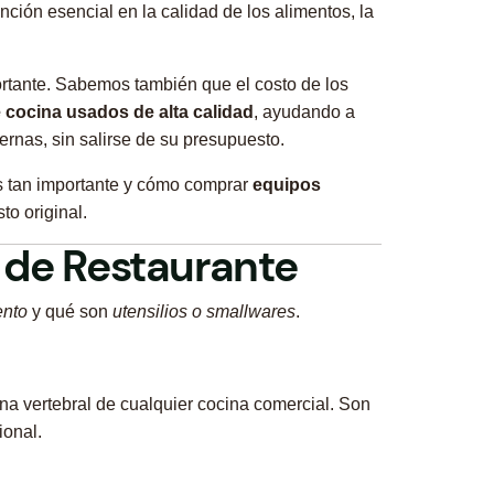
ión esencial en la calidad de los alimentos, la
rtante. Sabemos también que el costo de los
e cocina usados de alta calidad
, ayudando a
ernas, sin salirse de su presupuesto.
 es tan importante y cómo comprar
equipos
to original.
s de Restaurante
ento
y qué son
utensilios o smallwares
.
mna vertebral de cualquier cocina comercial. Son
ional.