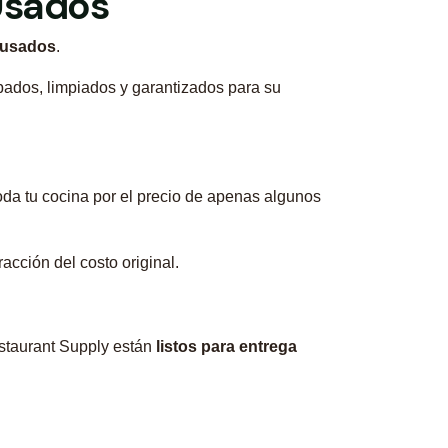
 Usados
 usados
.
bados, limpiados y garantizados para su
oda tu cocina por el precio de apenas algunos
acción del costo original.
staurant Supply están
listos para entrega