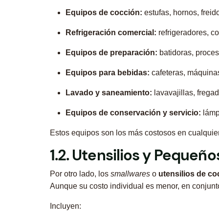
Equipos de cocción:
estufas, hornos, freid
Refrigeración comercial:
refrigeradores, c
Equipos de preparación:
batidoras, proces
Equipos para bebidas:
cafeteras, máquinas
Lavado y saneamiento:
lavavajillas, frega
Equipos de conservación y servicio:
lámpa
Estos equipos son los más costosos en cualquier
1.2. Utensilios y Pequeñ
Por otro lado, los
smallwares
o
utensilios de co
Aunque su costo individual es menor, en conjunto
Incluyen: