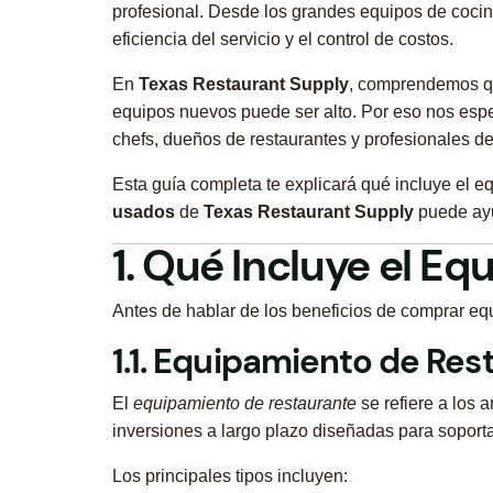
profesional. Desde los grandes equipos de cocin
eficiencia del servicio y el control de costos.
En
Texas Restaurant Supply
, comprendemos qu
equipos nuevos puede ser alto. Por eso nos esp
chefs, dueños de restaurantes y profesionales del
Esta guía completa te explicará qué incluye el e
usados
de
Texas Restaurant Supply
puede ayud
1. Qué Incluye el Eq
Antes de hablar de los beneficios de comprar e
1.1. Equipamiento de Res
El
equipamiento de restaurante
se refiere a los 
inversiones a largo plazo diseñadas para soportar
Los principales tipos incluyen: