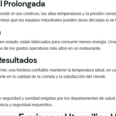
til Prolongada
istir el uso continuo, las altas temperaturas y la presión cons
ientras que los equipos industriales pueden durar décadas si s
a
n estado, están fabricados para consumir menos energía. Una fr
no de los gastos operativos más altos en un restaurante.
 Resultados
e; una freidora confiable mantiene la temperatura ideal; un cuc
te en la calidad de la comida y la satisfacción del cliente.
seguridad y sanidad exigidas por los departamentos de salud. 
ieza y seguridad requeridos.