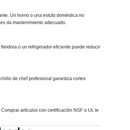
tante. Un horno o una estufa doméstica no
e les da mantenimiento adecuado.
eidora o un refrigerador eficiente puede reducir
hillo de chef profesional garantiza cortes
Comprar artículos con certificación NSF o UL te