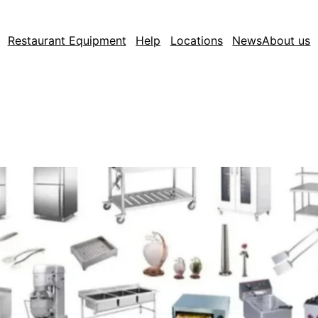
Restaurant Equipment
Help
Locations
News
About us