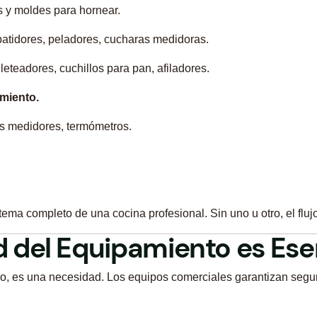
s y moldes para hornear.
batidores, peladores, cucharas medidoras.
ileteadores, cuchillos para pan, afiladores.
miento.
s medidores, termómetros.
tema completo de una cocina profesional. Sin uno u otro, el fluj
ad del Equipamiento es Ese
jo, es una necesidad. Los equipos comerciales garantizan seguri