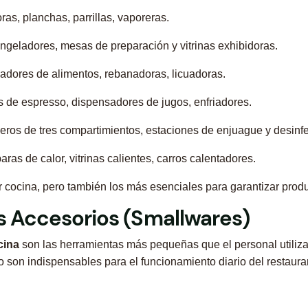
oras, planchas, parrillas, vaporeras.
ongeladores, mesas de preparación y vitrinas exhibidoras.
adores de alimentos, rebanadoras, licuadoras.
 de espresso, dispensadores de jugos, enfriadores.
deros de tres compartimientos, estaciones de enjuague y desinf
ras de calor, vitrinas calientes, carros calentadores.
 cocina, pero también los más esenciales para garantizar produ
os Accesorios (Smallwares)
cina
son las herramientas más pequeñas que el personal utiliza 
 son indispensables para el funcionamiento diario del restaura